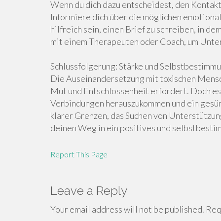
Wenn du dich dazu entscheidest, den Kontakt 
Informiere dich über die möglichen emotional
hilfreich sein, einen Brief zu schreiben, in d
mit einem Therapeuten oder Coach, um Unter
Schlussfolgerung: Stärke und Selbstbestimmu
Die Auseinandersetzung mit toxischen Mensche
Mut und Entschlossenheit erfordert. Doch e
Verbindungen herauszukommen und ein gesünd
klarer Grenzen, das Suchen von Unterstützung
deinen Weg in ein positives und selbstbesti
Report This Page
Leave a Reply
Your email address will not be published.
Requ