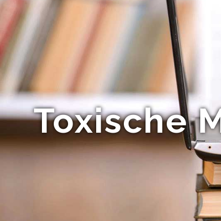
Toxische M